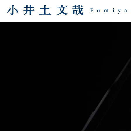
Top page
Information
Concert
Biography