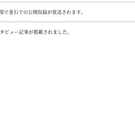
ク倶楽部で釜石での公開収録が放送されます。
ンタビュー記事が掲載されました。
Con