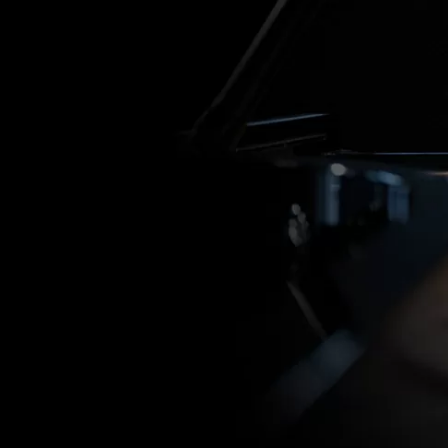
Movie
Contact
English