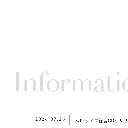
2026.07.26
8/19 ライブ録音CDが